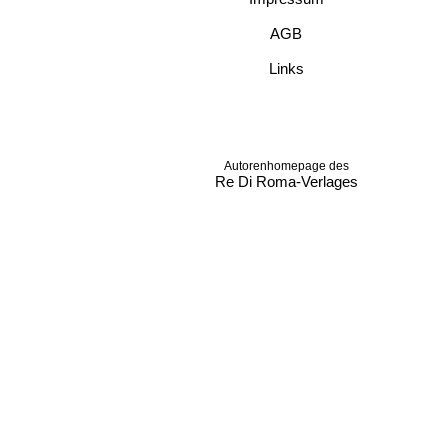
AGB
Links
Autorenhomepage des
Re Di Roma-Verlages